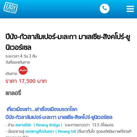
ปีนัง-กัวลาลัมเปอร์-มะละกา มาเลเซีย-สิงคโปร์-ยู
นิเวอร์เซล
ระยะเวลา 4 วัน 3 คืน
วันที่ออกเดินทาง
เดินทาง
ราคา 17,500 บาท
แกลอรี่
เที่ยวเมืองเก่า...เล่าเรื่องเมืองมรดกโลก
ปีนัง-กัวลาลัมเปอร์-มะละกา มาเลเซีย-สิงคโปร์-ยูนิเวอร์เซล
- ข้าม
ระยะทางยาวกว่า 13.5 กิโลเมตร
สะพานปีนัง ( Penang Bridge )
- นั่งรถรางสู่
ตื่นตาตื่นใจ จุดชมทัศนียภาพที่สวยที
ยอดเขาบูเก็ตปันเดรา ( Penang hill )